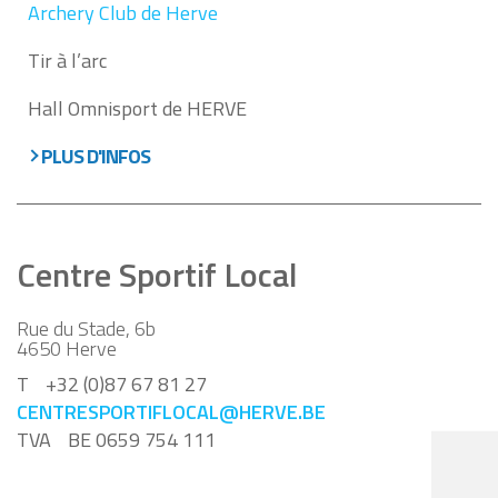
Archery Club de Herve
Tir à l’arc
Hall Omnisport de HERVE
PLUS D'INFOS
Centre Sportif Local
Rue du Stade, 6b
4650
Herve
T
+32 (0)87 67 81 27
CENTRESPORTIFLOCAL@HERVE.BE
TVA
BE 0659 754 111