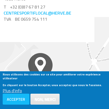
T
+32 (0)87 67 81 27
CENTRESPORTIFLOCAL@HERVE.BE
TVA
BE 0659 754 111
Nous utilisons des cookies sur ce site pour améliorer votre expérience
utilisateur
En cliquant sur le bouton Accepter, vous acceptez que nous le fassions.
Plus d'info
MENTIONS LÉGALES
ACCEPTER
NON, MERCI
POLITIQUE DE CONFIDENTIALITÉ
2026 © Centre sportif local de Herve