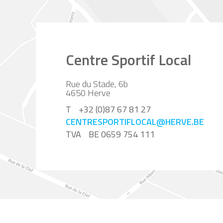
Centre Sportif Local
Rue du Stade, 6b
4650
Herve
T
+32 (0)87 67 81 27
CENTRESPORTIFLOCAL@HERVE.BE
TVA
BE 0659 754 111