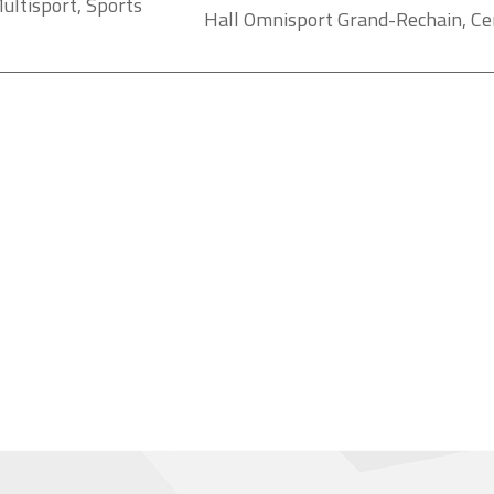
ultisport, Sports
Hall Omnisport Grand-Rechain, Cen