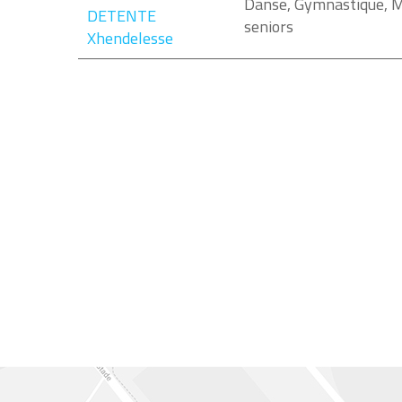
Danse, Gymnastique, M
DETENTE
seniors
Xhendelesse