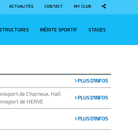
ACTUALITÉS
CONTACT
MY CLUB
ASTRUCTURES
MÉRITE SPORTIF
STAGES
PLUS D'INFOS
mnisport de Charneux, Hall
PLUS D'INFOS
mnisport de HERVE
PLUS D'INFOS