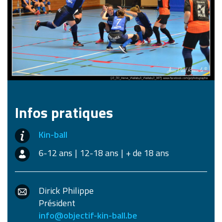
Infos pratiques
Kin-ball
6-12 ans
12-18 ans
+ de 18 ans
Dirick
Philippe
Président
info@objectif-kin-ball.be