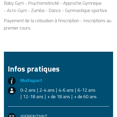
Baby Gym - Psychomotricité - Approche Gymnique
- Acro-Gym - Zumba - Dance - Gymnastique sportive
Payement de la cotisation à l'inscription - Inscriptions au
premier cours.
Infos pratiques
Multisport
0-2 ans
2-4 ans
4-6 ans
6-12 ans
12-18 ans
+ de 18 ans
+ de 60 ans
ISERENTANT