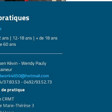
pratiques
e
2 ans
12-18 ans
+ de 18 ans
de 60 ans
sen Kévin - Wendy Pauly
aineur
dwork4650@hotmail.com
/37.83.53 - 0492/93.52.73
 de pratique
le CRMT
e Marie-Thérèse 3