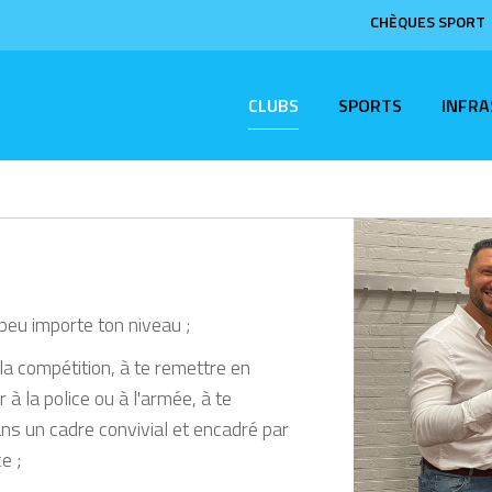
CHÈQUES SPORT
CLUBS
SPORTS
INFR
eu importe ton niveau ;
 la compétition, à te remettre en
 à la police ou à l'armée, à te
ns un cadre convivial et encadré par
e ;