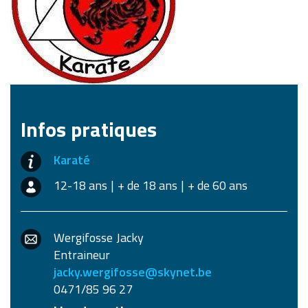
Infos pratiques
Karaté
12-18 ans
+ de 18 ans
+ de 60 ans
Wergifosse
Jacky
Entraineur
jacky.wergifosse@skynet.be
0471/85 96 27