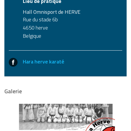
Lieu de pratique
Hall Omnisport de HERVE
Rue du stade 6b
4650
herve
Belgique
Hara herve karaté
Galerie